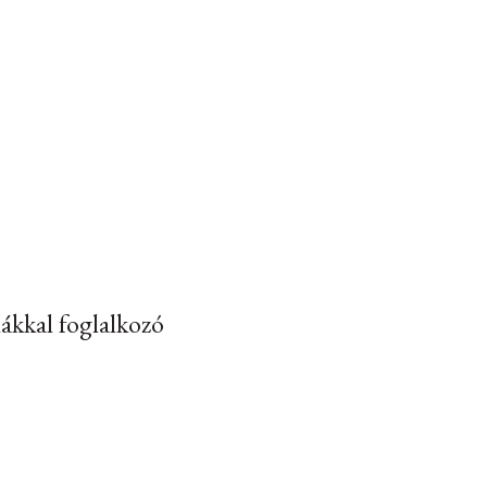
mákkal foglalkozó