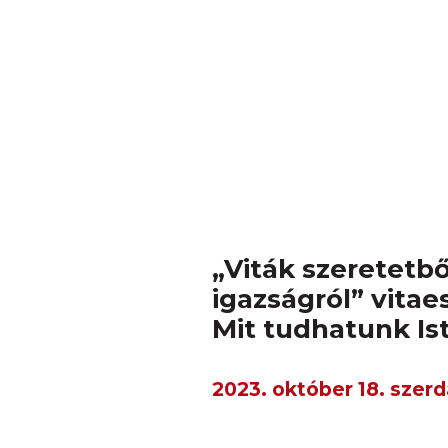
„Viták szeretetbő
igazságról” vitaes
Mit tudhatunk Is
2023. október 18. szerd