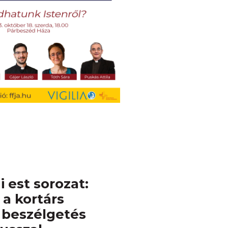
 est sorozat:
a kortárs
 beszélgetés