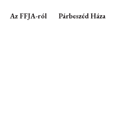
Az FFJA-ról
Párbeszéd Háza