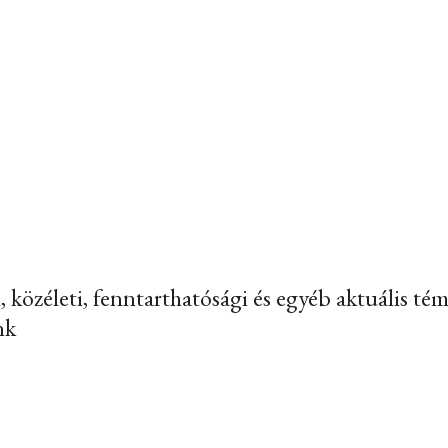
, közéleti, fenntarthatósági és egyéb aktuális té
nk