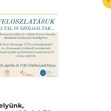
elyünk,