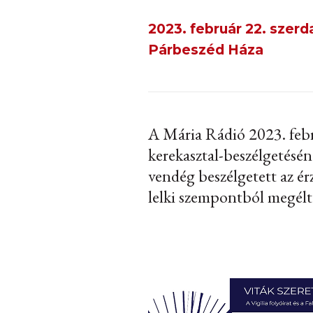
2023. február 22. szerda
Párbeszéd Háza
A Mária Rádió 2023. febr
kerekasztal-beszélgetésé
vendég beszélgetett az érz
lelki szempontból megélt 