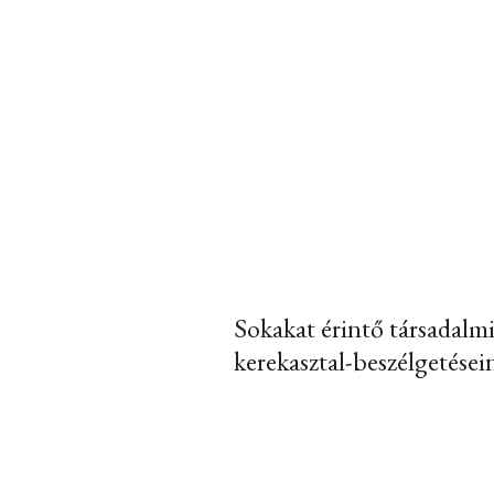
Sokakat érintő társadalmi
kerekasztal-beszélgetései