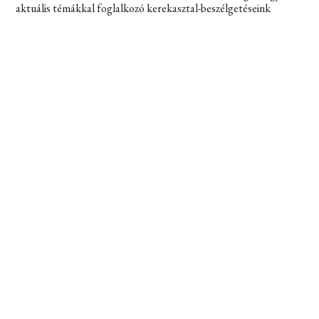
aktuális témákkal foglalkozó kerekasztal-beszélgetéseink