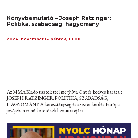
Könyvbemutató – Joseph Ratzinger:
Politika, szabadság, hagyomány
2024. november 8. péntek, 18.00
Az MMA Kiadó tisztelettel meghívja Önt és kedves barátait
JOSEPH RATZINGER: POLITIKA, SZABADSÁG,
HAGYOMÁNY A kereszténység és az istenkérdés Európa
jövőjében című kötetének bemutatójára.