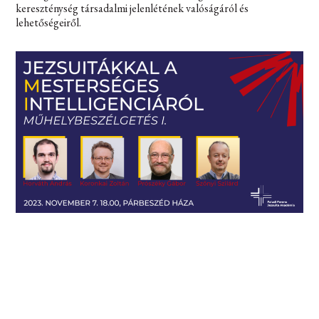
kereszténység társadalmi jelenlétének valóságáról és
lehetőségeiről.