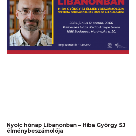
Nyolc hónap Libanonban – Hiba György SJ
élménybeszámolója