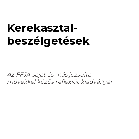
Kerekasztal-
beszélgetések
Az FFJA saját és más jezsuita
művekkel közös reflexiói, kiadványai