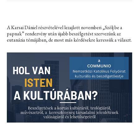
A Karsai Dániel részvételével lezajlott novemberi „Szólj be a
papnak” rendezvény után újabb beszélgetést szervezünk az
eutanázia témájában, de most más kérdésekre keressük a választ.