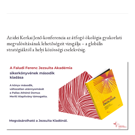
Az idei Kerkai Jenő-konferencia az átfogó ökológia gyakorlati
megvalósításának lehetőségeit vizsgálja – a globális
stratégiáktól a helyi közösségi cselekvésig.