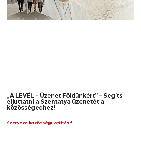
„A LEVÉL – Üzenet Földünkért” – Segíts
eljuttatni a Szentatya üzenetét a
közösségedhez!
Szervezz közösségi vetítést!