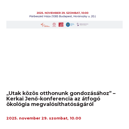
„Utak közös otthonunk gondozásához” –
Kerkai Jenő-konferencia az átfogó
ökológia megvalósíthatóságáról
2025. november 29. szombat, 10.00