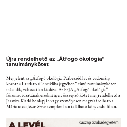
Újra rendelhető az „Átfogó ökológia”
tanulmánykötet
Megjelent az „Átfogó ökológia. Párbeszéd hit és tudomány
között a Laudato si’ enciklika jegyében” című tanulmánykötet
második, változatlan kiadása. Az FFJA „Átfogó ökológia”
fórumsorozatának eredményeit összegző kötet megrendelhető a
Jezsuita Kiadó honlapján vagy személyesen megvásárolható a
Mária utcai Jézus Szíve templomban található könyvesboltban.