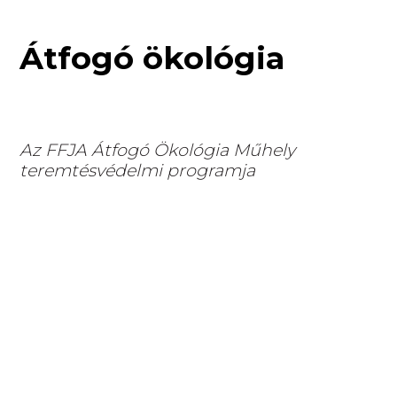
Átfogó ökológia
Az FFJA Átfogó Ökológia Műhely
teremtésvédelmi programja