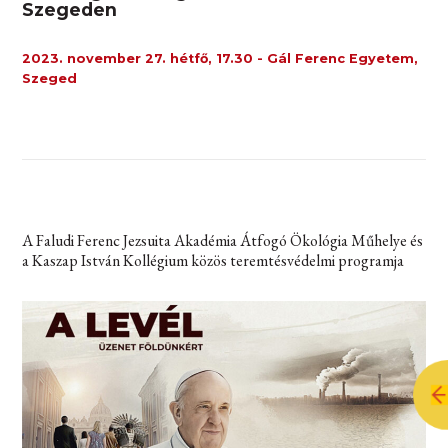
Szegeden
2023. november 27. hétfő, 17.30 - Gál Ferenc Egyetem,
Szeged
A Faludi Ferenc Jezsuita Akadémia Átfogó Ökológia Műhelye és
a Kaszap István Kollégium közös teremtésvédelmi programja