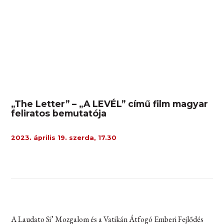
„The Letter” – „A LEVÉL” című film magyar
feliratos bemutatója
2023. április 19. szerda, 17.30
A Laudato Si’ Mozgalom és a Vatikán Átfogó Emberi Fejlődés