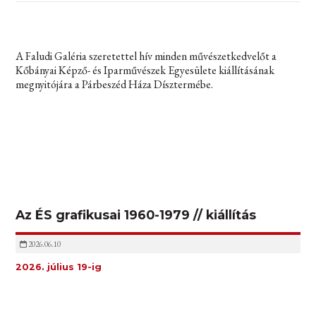
A Faludi Galéria szeretettel hív minden művészetkedvelőt a
Kőbányai Képző- és Iparművészek Egyesülete kiállításának
megnyitójára a Párbeszéd Háza Dísztermébe.
Az ÉS grafikusai 1960-1979 // kiállítás
2026.06.10
2026. július 19-ig