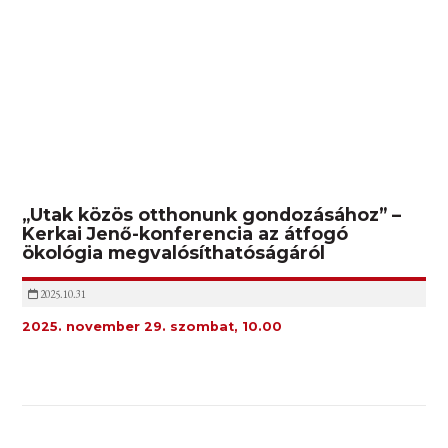
„Utak közös otthonunk gondozásához” –
Kerkai Jenő-konferencia az átfogó
ökológia megvalósíthatóságáról
2025.10.31
2025. november 29. szombat, 10.00