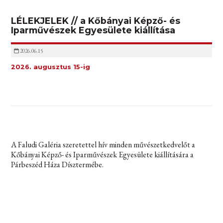
LÉLEKJELEK // a Kőbányai Képző- és
Iparművészek Egyesülete kiállítása
2026.06.15
2026. augusztus 15-ig
A Faludi Galéria szeretettel hív minden művészetkedvelőt a
Kőbányai Képző- és Iparművészek Egyesülete kiállítására a
Párbeszéd Háza Dísztermébe.