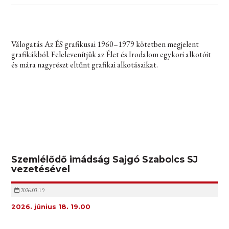
Válogatás Az ÉS grafikusai 1960–1979 kötetben megjelent
grafikákból. Felelevenítjük az Élet és Irodalom egykori alkotóit
és mára nagyrészt eltűnt grafikai alkotásaikat.
Szemlélődő imádság Sajgó Szabolcs SJ
vezetésével
2026.03.19
2026. június 18. 19.00