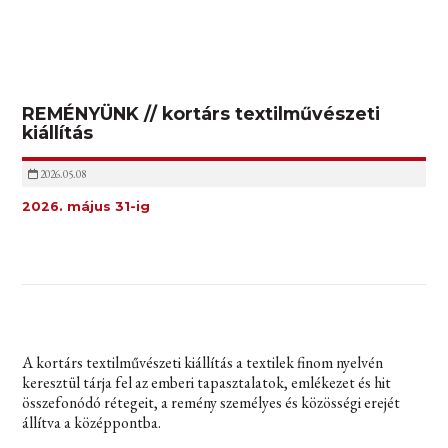
REMÉNYÜNK // kortárs textilművészeti
kiállítás
2026.05.08
2026. május 31-ig
A kortárs textilművészeti kiállítás a textilek finom nyelvén
keresztül tárja fel az emberi tapasztalatok, emlékezet és hit
összefonódó rétegeit, a remény személyes és közösségi erejét
állítva a középpontba.