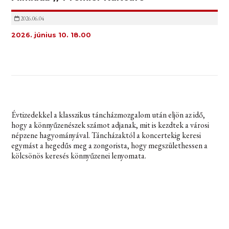
2026.06.04
2026. június 10. 18.00
Évtizedekkel a klasszikus táncházmozgalom után eljön az idő,
hogy a könnyűzenészek számot adjanak, mit is kezdtek a városi
népzene hagyományával. Táncházaktól a koncertekig keresi
egymást a hegedűs meg a zongorista, hogy megszülethessen a
kölcsönös keresés könnyűzenei lenyomata.