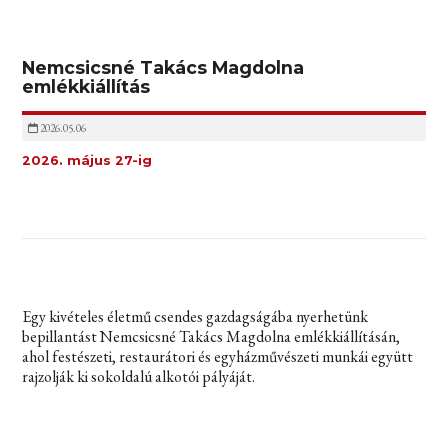
Nemcsicsné Takács Magdolna
emlékkiállítás
2026.05.06
2026. május 27-ig
Egy kivételes életmű csendes gazdagságába nyerhetünk
bepillantást Nemcsicsné Takács Magdolna emlékkiállításán,
ahol festészeti, restaurátori és egyházművészeti munkái együtt
rajzolják ki sokoldalú alkotói pályáját.