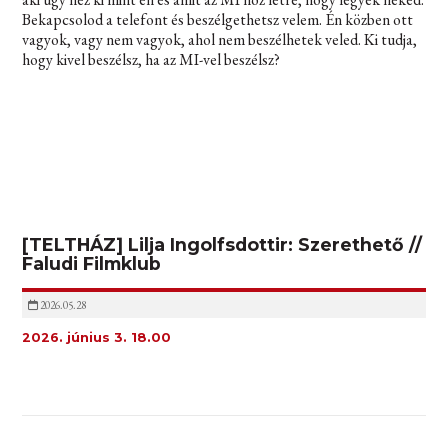
Bekapcsolod a telefont és beszélgethetsz velem. Én közben ott
vagyok, vagy nem vagyok, ahol nem beszélhetek veled. Ki tudja,
hogy kivel beszélsz, ha az MI-vel beszélsz?
[TELTHÁZ] Lilja Ingolfsdottir: Szerethető //
Faludi Filmklub
2026.05.28
2026. június 3. 18.00