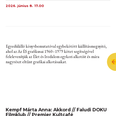
2026. június 8. 17.00
Egyedülálló könyvbemutatóval egybekötött kiállításmegnyitó,
ahol az Az ÉS grafikusai 1960–1979 kötet segítségével
felelevenítjük az Élet és Irodalom egykori alkotóit és mára
nagyrészt eltűnt grafikai alkotásaikat.
Kempf Márta Anna: Akkord // Faludi DOKU
Filmklub // Premier Kultcafé