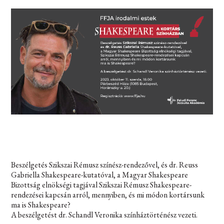
Beszélgetés
Szikszai
Rémusz színész-rendezővel, és dr. Reuss
Gabriella Shakespeare-kutatóval, a Magyar Shakespeare
Bizottság elnökségi tagjával
Szikszai
Rémusz Shakespeare-
rendezései kapcsán arról, mennyiben, és mi módon kortársunk
ma is Shakespeare?
A beszélgetést dr. Schandl Veronika színháztörténész vezeti.