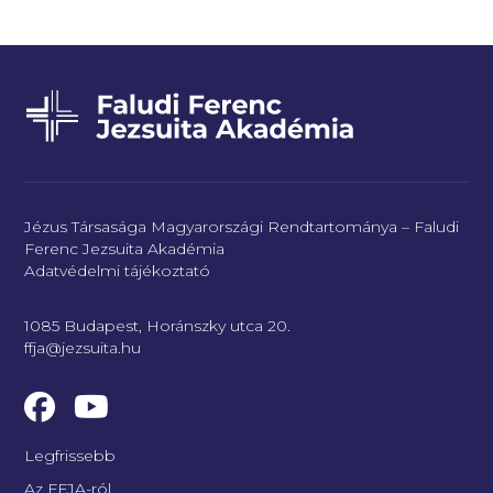
Jézus Társasága Magyarországi Rendtartománya – Faludi
Ferenc Jezsuita Akadémia
Adatvédelmi tájékoztató
1085 Budapest, Horánszky utca 20.
ffja@jezsuita.hu
Legfrissebb
Az FFJA-ról