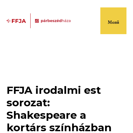
Menü
FFJA irodalmi est
sorozat:
Shakespeare a
kortárs színházban