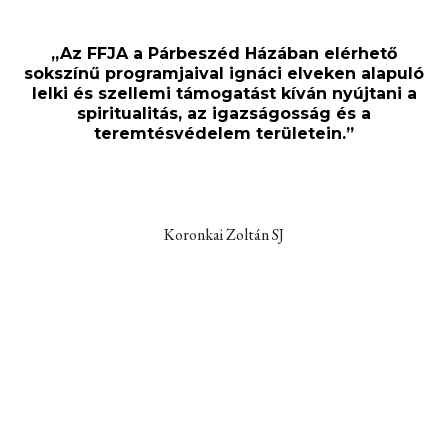
„Az FFJA a Párbeszéd Házában elérhető
sokszínű programjaival ignáci elveken alapuló
lelki és szellemi támogatást kíván nyújtani a
spiritualitás, az igazságosság és a
teremtésvédelem területein.”
Koronkai Zoltán SJ