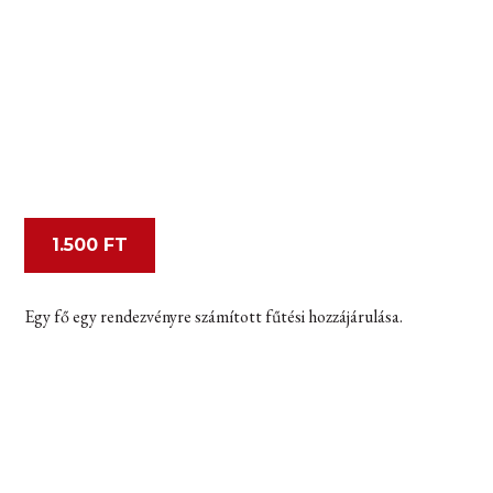
1.500 FT
Egy fő egy rendezvényre számított fűtési hozzájárulása.