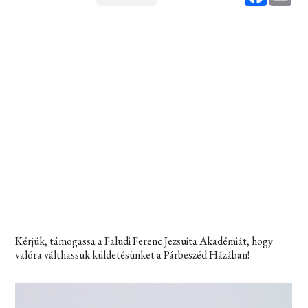
Kérjük, támogassa a Faludi Ferenc Jezsuita Akadémiát, hogy
valóra válthassuk küldetésünket a Párbeszéd Házában!