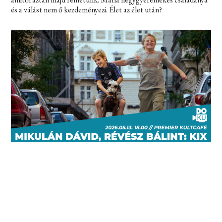
és a válást nem ő kezdeményezi. Élet az élet után?