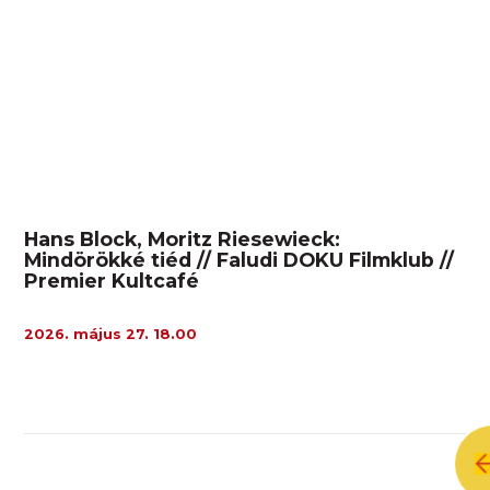
Hans Block, Moritz Riesewieck:
Mindörökké tiéd // Faludi DOKU Filmklub //
Premier Kultcafé
2026. május 27. 18.00