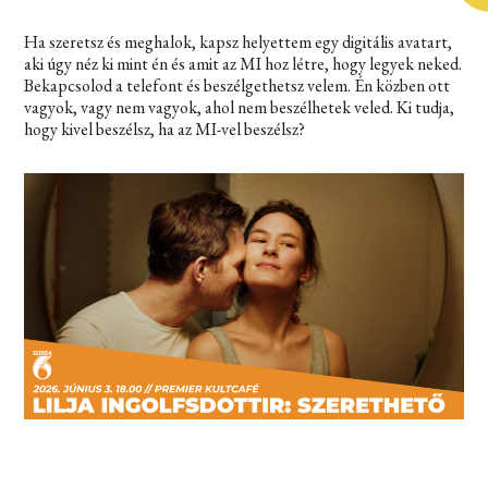
Ha szeretsz és meghalok, kapsz helyettem egy digitális avatart,
aki úgy néz ki mint én és amit az MI hoz létre, hogy legyek neked.
Bekapcsolod a telefont és beszélgethetsz velem. Én közben ott
vagyok, vagy nem vagyok, ahol nem beszélhetek veled. Ki tudja,
hogy kivel beszélsz, ha az MI-vel beszélsz?