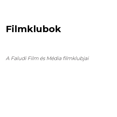
Filmklubok
A Faludi Film és Média filmklubjai