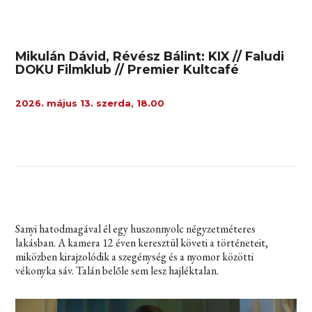
Mikulán Dávid, Révész Bálint: KIX // Faludi
DOKU Filmklub // Premier Kultcafé
2026. május 13. szerda, 18.00
Sanyi hatodmagával él egy huszonnyolc négyzetméteres
lakásban. A kamera 12 éven keresztül követi a történeteit,
miközben kirajzolódik a szegénység és a nyomor közötti
vékonyka sáv. Talán belőle sem lesz hajléktalan.