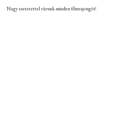
Nagy szeretettel várunk minden filmrajongót!