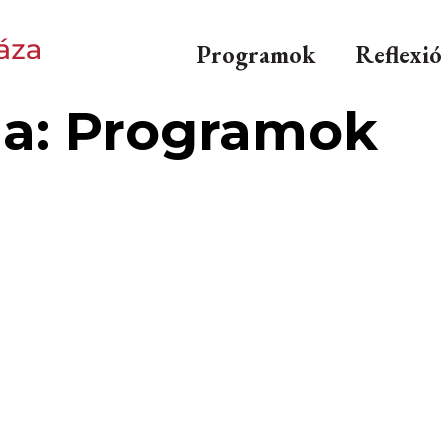
Programok
Reflexió
ia: Programok