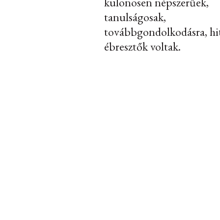
különösen népszerűek,
tanulságosak,
továbbgondolkodásra, hi
ébresztők voltak.