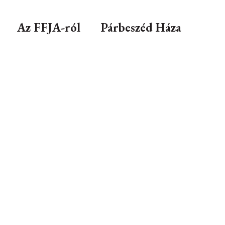
Az FFJA-ról
Párbeszéd Háza