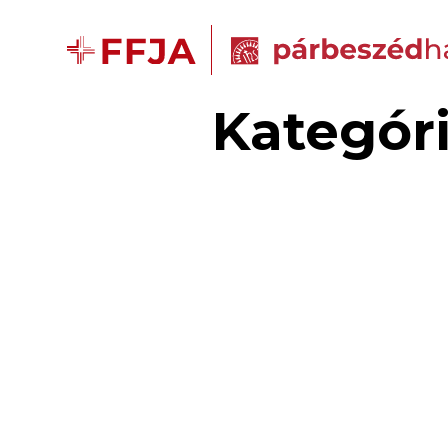
Kategór