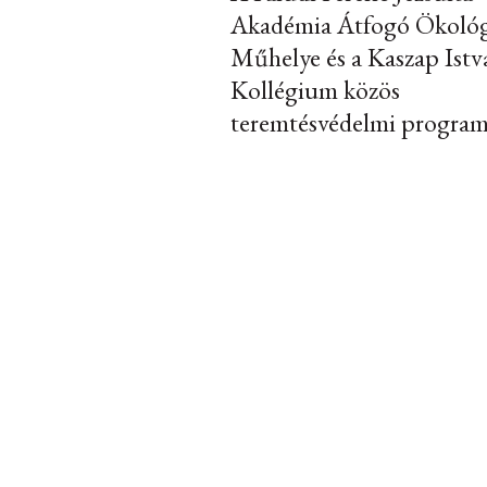
Akadémia Átfogó Ökológ
Műhelye és a Kaszap Istv
Kollégium közös
teremtésvédelmi program