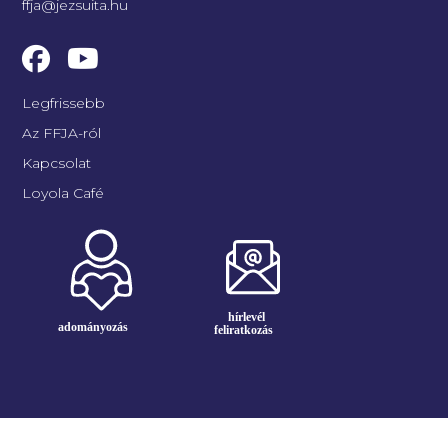
ffja@jezsuita.hu
Legfrissebb
Az FFJA-ról
Kapcsolat
Loyola Café