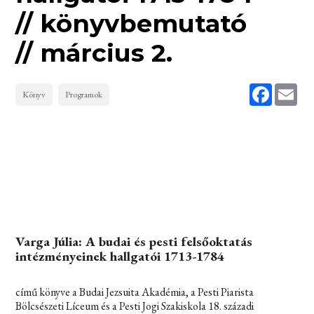
// könyvbemutató
// március 2.
Faceboo
Ema
Könyv
Programok
Varga Júlia: A budai és pesti felsőoktatás
intézményeinek hallgatói 1713-1784
című könyve a Budai Jezsuita Akadémia, a Pesti Piarista
Bölcsészeti Líceum és a Pesti Jogi Szakiskola 18. századi