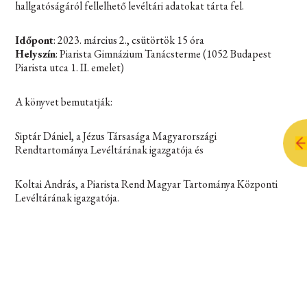
hallgatóságáról fellelhető levéltári adatokat tárta fel.
Időpont
: 2023. március 2., csütörtök 15 óra
Helyszín
: Piarista Gimnázium Tanácsterme (1052 Budapest
Piarista utca 1. II. emelet)
A könyvet bemutatják:
Siptár Dániel, a Jézus Társasága Magyarországi
Rendtartománya Levéltárának igazgatója és
Koltai András, a Piarista Rend Magyar Tartománya Központi
Levéltárának igazgatója.