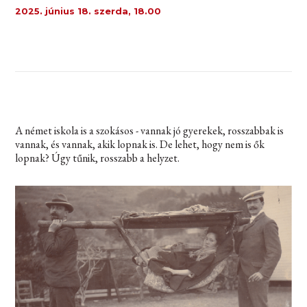
2025. június 18. szerda, 18.00
A német iskola is a szokásos - vannak jó gyerekek, rosszabbak is
vannak, és vannak, akik lopnak is. De lehet, hogy nem is ők
lopnak? Úgy tűnik, rosszabb a helyzet.