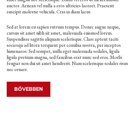
auctor. Aenean vel nulla a eros ultricies laoreet. Praesent
suscipit molestie vehicula. Cras in diam lacus.
Sed at lorem eu sapien rutrum tempus. Donec augue neque,
cursus sit amet nibh sit amet, malesuada euismod lorem.
Suspendisse sagittis aliquam scelerisque. Class aptent taciti
sociosqu ad litora torquent per conubia nostra, per inceptos
himenaeos. Sed semper, nulla eget malesuada sodales, ligula
ligula pretium magna, sed faucibus erat nunc sed eros. Morbi
feugiat non dui sit amet hendrerit. Nam scelerisque sodales risus
nec ornare.
BŐVEBBEN