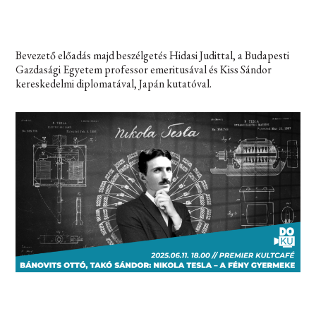
Bevezető előadás majd beszélgetés Hidasi Judittal, a Budapesti
Gazdasági Egyetem professor emeritusával és Kiss Sándor
kereskedelmi diplomatával, Japán kutatóval.