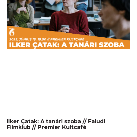
Ilker Çatak: A tanári szoba // Faludi
Filmklub // Premier Kultcafé