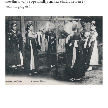
mesélnek, vagy éppen hallgatnak az elmúlt hetven év
viszontagságairól.