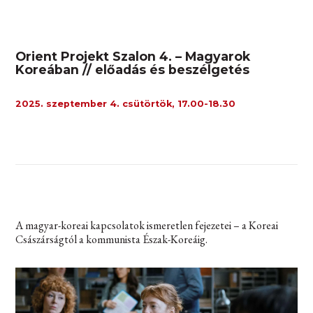
Orient Projekt Szalon 4. – Magyarok
Koreában // előadás és beszélgetés
2025. szeptember 4. csütörtök, 17.00-18.30
A magyar-koreai kapcsolatok ismeretlen fejezetei – a Koreai
Császárságtól a kommunista Észak-Koreáig.