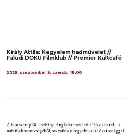
Király Attila: Kegyelem hadművelet //
Faludi DOKU Filmklub // Premier Kultcafé
2025. szeptember 3. szerda, 18.00
A film szereplői – néhány, Angliába menekült '56-os fiatal – a
naiv ifjak szemszögéből, szavaikban fegyelmezett óvatossággal