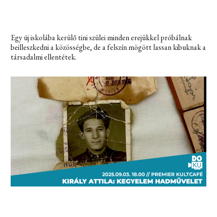
Egy új iskolába kerülő tini szülei minden erejükkel próbálnak
beilleszkedni a közösségbe, de a felszín mögött lassan kibuknak a
társadalmi ellentétek.