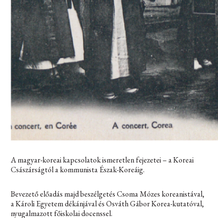
A magyar-koreai kapcsolatok ismeretlen fejezetei – a Koreai
Császárságtól a kommunista Észak-Koreáig.
Bevezető előadás majd beszélgetés Csoma Mózes koreanistával,
a Károli Egyetem dékánjával és Osváth Gábor Korea-kutatóval,
nyugalmazott főiskolai docenssel.