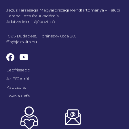
Jézus Társasága Magyarországi Rendtartománya – Faludi
Ferenc Jezsuita Akadémia
Adatvédelmi tájékoztató
1085 Budapest, Horánszky utca 20.
ffja@jezsuita.hu
Legfrissebb
Az FFJA-ról
Kapcsolat
Loyola Café