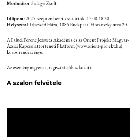
Moderátor
: Szilágyi Zsolt
Időpont
: 2025. szeptember 4. csütörtök, 17.00-18.30
Helyszín:
Párbeszéd Háza, 1085 Budapest, Horánszky utca 20.
A Faludi Ferenc Jezsuita Akadémia és az Orient Projekt Magyar-
Ázsiai Kapcsolattörténeti Platform (www.orient-projekt.hu)
közös rendezvénye.
Az esemény ingyenes, regisztrációhoz kötött:
A szalon felvétele