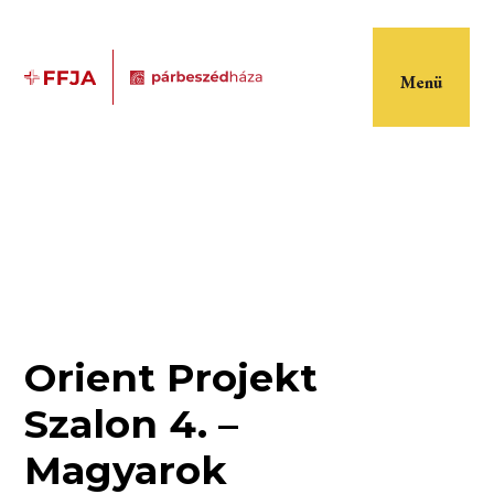
Menü
Orient Projekt
Szalon 4. –
Magyarok