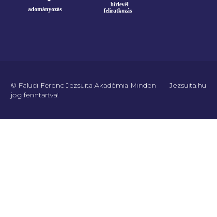
© Faludi Ferenc Jezsuita Akadémia Minden
Jezsuita.hu
jog fenntartva!