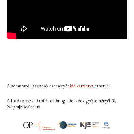
A bemutató Facebook eseményét
ide kattintva
érheti el.
A fotó forrása: Baráthosi Balogh Benedek gyűjteményéből,
Néprajzi Múzeum.