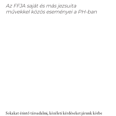
Az FFJA saját és más jezsuita
művekkel közös eseményei a PH-ban
Sokakat érintő társadalmi, közéleti kérdéseket járunk körbe