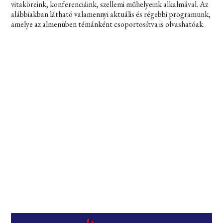
vitaköreink, konferenciáink, szellemi műhelyeink alkalmával. Az
alábbiakban látható valamennyi aktuális és régebbi programunk,
amelye az almenüben témánként csoportosítva is olvashatóak.