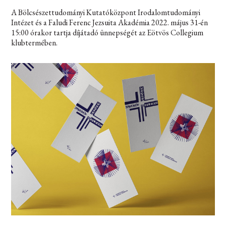
A Bölcsészettudományi Kutatóközpont Irodalomtudományi
Intézet és a Faludi Ferenc Jezsuita Akadémia 2022. május 31-én
15:00 órakor tartja díjátadó ünnepségét az Eötvös Collegium
klubtermében.