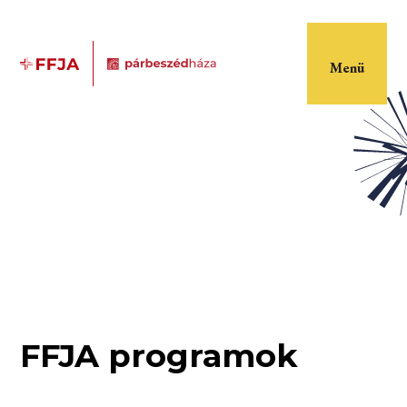
Menü
FFJA programok