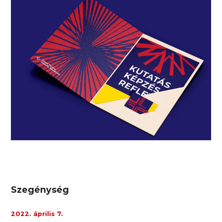
Szegénység
2022. április 7.