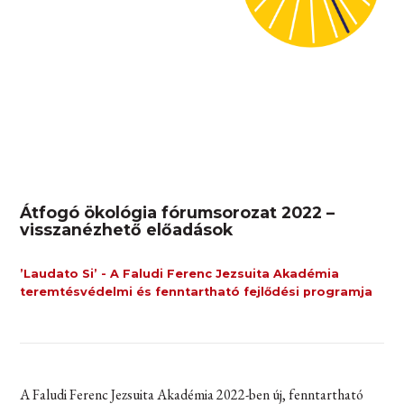
Átfogó ökológia fórumsorozat 2022 –
visszanézhető előadások
’Laudato Si’ - A Faludi Ferenc Jezsuita Akadémia
teremtésvédelmi és fenntartható fejlődési programja
A Faludi Ferenc Jezsuita Akadémia 2022-ben új, fenntartható