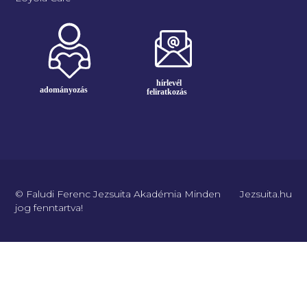
© Faludi Ferenc Jezsuita Akadémia Minden
Jezsuita.hu
jog fenntartva!