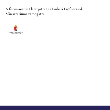
A fórumsorozat létrejöttét az Emberi Erőforrások
Minisztériuma támogatta.