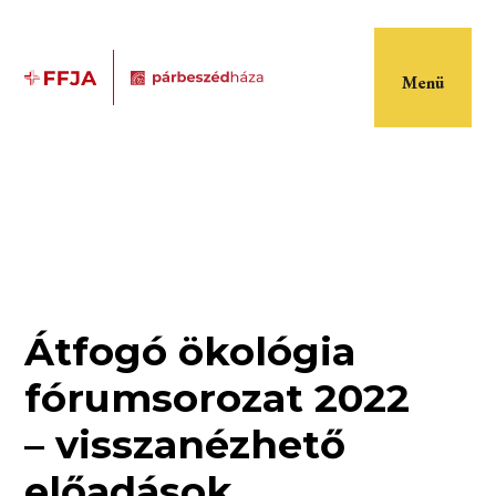
Menü
Átfogó ökológia
fórumsorozat 2022
– visszanézhető
előadások