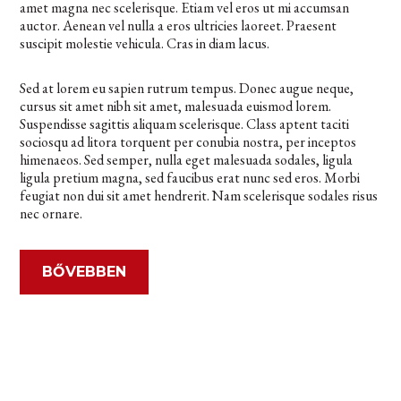
amet magna nec scelerisque. Etiam vel eros ut mi accumsan
auctor. Aenean vel nulla a eros ultricies laoreet. Praesent
suscipit molestie vehicula. Cras in diam lacus.
Sed at lorem eu sapien rutrum tempus. Donec augue neque,
cursus sit amet nibh sit amet, malesuada euismod lorem.
Suspendisse sagittis aliquam scelerisque. Class aptent taciti
sociosqu ad litora torquent per conubia nostra, per inceptos
himenaeos. Sed semper, nulla eget malesuada sodales, ligula
ligula pretium magna, sed faucibus erat nunc sed eros. Morbi
feugiat non dui sit amet hendrerit. Nam scelerisque sodales risus
nec ornare.
BŐVEBBEN