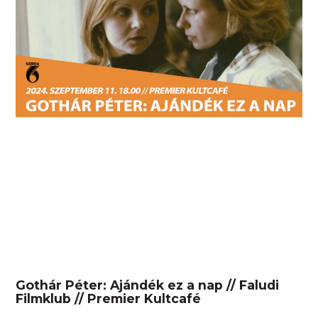
Gothár Péter: Ajándék ez a nap // Faludi
Filmklub // Premier Kultcafé