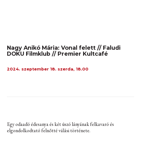
Nagy Anikó Mária: Vonal felett // Faludi
DOKU Filmklub // Premier Kultcafé
2024. szeptember 18. szerda, 18.00
Egy odaadó édesanya és két úszó lányának felkavaró és
elgondolkodtató felnőtté válási története.