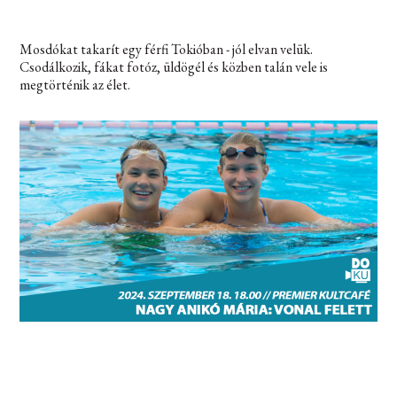
Mosdókat takarít egy férfi Tokióban - jól elvan velük.
Csodálkozik, fákat fotóz, üldögél és közben talán vele is
megtörténik az élet.