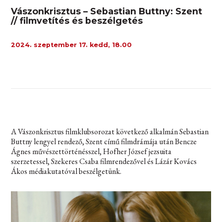
Vászonkrisztus – Sebastian Buttny: Szent
// filmvetítés és beszélgetés
2024. szeptember 17. kedd, 18.00
A Vászonkrisztus filmklubsorozat következő alkalmán Sebastian
Buttny lengyel rendező, Szent című filmdrámája után Bencze
Ágnes művészettörténésszel, Hofher József jezsuita
szerzetessel, Szekeres Csaba filmrendezővel és Lázár Kovács
Ákos médiakutatóval beszélgetünk.