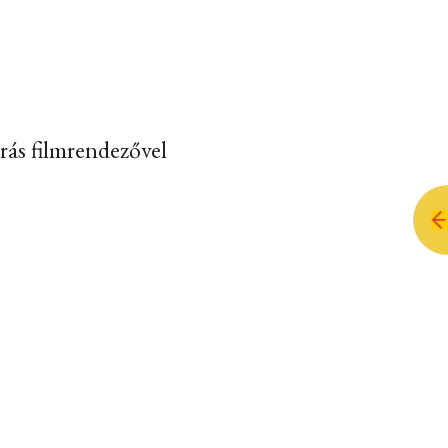
ás filmrendezővel