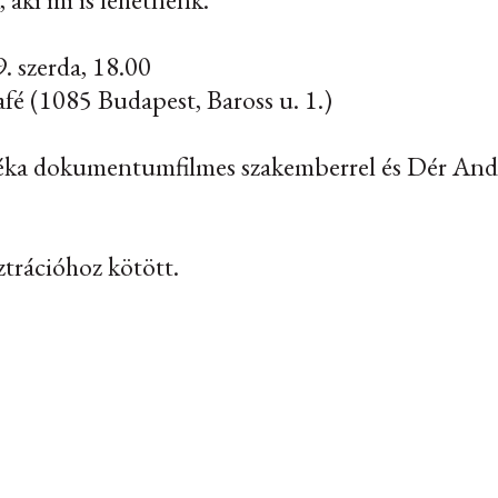
9. szerda, 18.00
afé (1085 Budapest, Baross u. 1.)
Réka dokumentumfilmes szakemberrel és Dér Andr
ztrációhoz kötött.