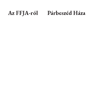
Az FFJA-ról
Párbeszéd Háza