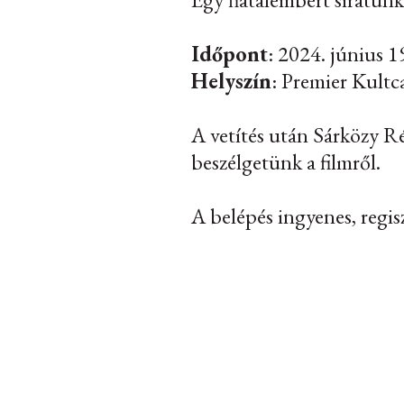
Időpont
: 2024. június 1
Helyszín
: Premier Kultc
A vetítés után Sárközy 
beszélgetünk a filmről.
A belépés ingyenes, regis