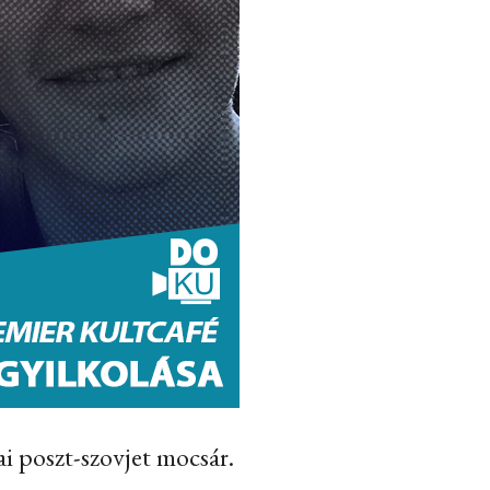
i poszt-szovjet mocsár.