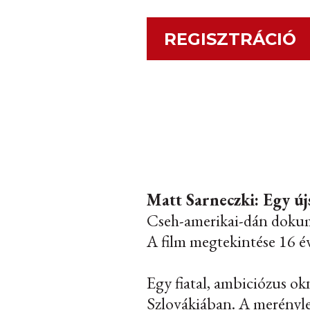
REGISZTRÁCIÓ
Matt Sarneczki: Egy új
Cseh-amerikai-dán dokum
A film megtekintése 16 év
Egy fiatal, ambiciózus o
Szlovákiában. A merényle