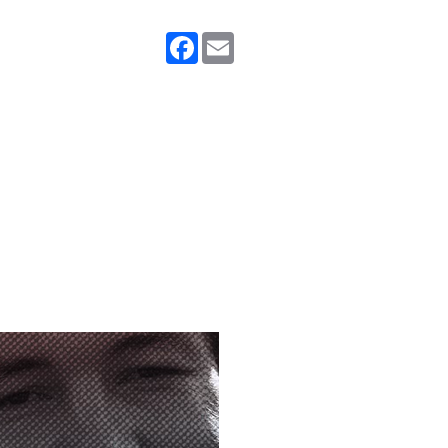
Facebook
Email