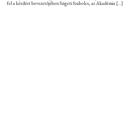
fel a kérdést bevezetőjében Szigeti Szabolcs, az Akadémia […]