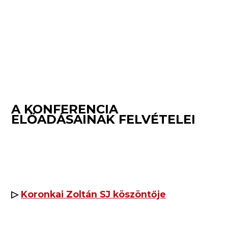
A KONFERENCIA
ELŐADÁSAINAK FELVÉTELEI
▷
Koronkai Zoltán SJ köszöntője