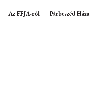
Az FFJA-ról
Párbeszéd Háza