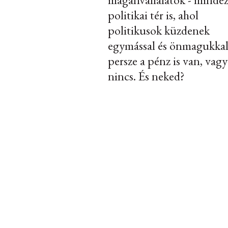
politikai tér is, ahol
politikusok küzdenek
egymással és önmagukkal
persze a pénz is van, vagy
nincs. És neked?