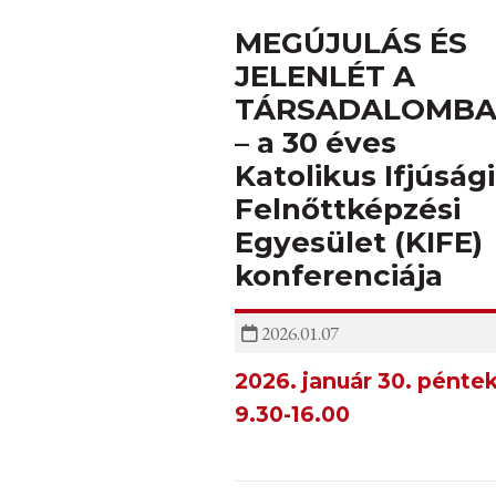
MEGÚJULÁS ÉS
JELENLÉT A
TÁRSADALOMB
– a 30 éves
Katolikus Ifjúsági
Felnőttképzési
Egyesület (KIFE)
konferenciája
2026.01.07
2026. január 30. péntek
9.30-16.00