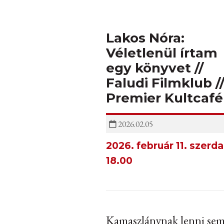
Lakos Nóra:
Véletlenül írtam
egy könyvet //
Faludi Filmklub /
Premier Kultcafé
2026.02.05
2026. február 11. szerda
18.00
Kamaszlánynak lenni se