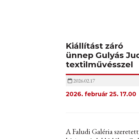
Kiállítást záró
ünnep Gulyás Jud
textilművésszel
2026.02.17
2026. február 25. 17.00
A Faludi Galéria szeretett