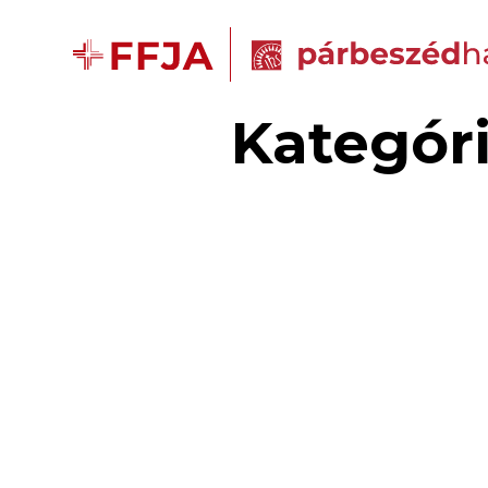
Kategór