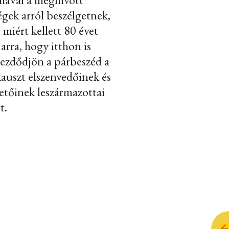
gek arról beszélgetnek,
 miért kellett 80 évet
 arra, hogy itthon is
ezdődjön a párbeszéd a
auszt elszenvedőinek és
etőinek leszármazottai
t.