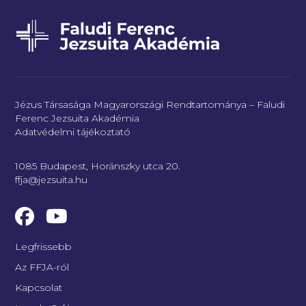
Jézus Társasága Magyarországi Rendtartománya – Faludi
Ferenc Jezsuita Akadémia
Adatvédelmi tájékoztató
1085 Budapest, Horánszky utca 20.
ffja@jezsuita.hu
Legfrissebb
Az FFJA-ról
Kapcsolat