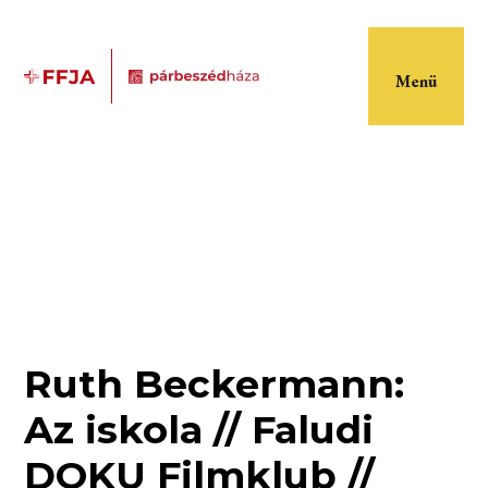
Menü
Ruth Beckermann:
Az iskola // Faludi
DOKU Filmklub //