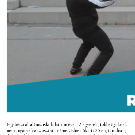
Egy bécsi általános iskola három éve – 25 gyerek, többségüknek
nem anyanyelve az osztrák-német. Élnek ők ott 25-en, tanulnak,