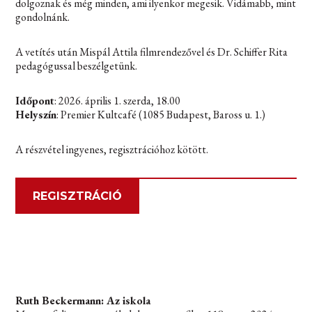
dolgoznak és még minden, ami ilyenkor megesik. Vidámabb, mint
gondolnánk.
A vetítés után Mispál Attila filmrendezővel és Dr. Schiffer Rita
pedagógussal beszélgetünk.
Időpont
: 2026. április 1. szerda, 18.00
Helyszín
: Premier Kultcafé (1085 Budapest, Baross u. 1.)
A részvétel ingyenes, regisztrációhoz kötött.
REGISZTRÁCIÓ
Ruth Beckermann: Az iskola