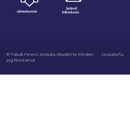
© Faludi Ferenc Jezsuita Akadémia Minden
Jezsuita.hu
jog fenntartva!