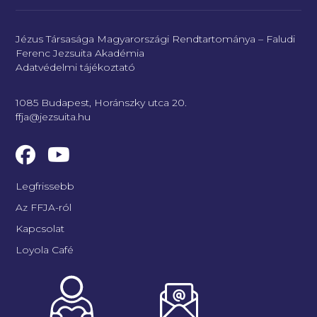
Jézus Társasága Magyarországi Rendtartománya – Faludi
Ferenc Jezsuita Akadémia
Adatvédelmi tájékoztató
1085 Budapest, Horánszky utca 20.
ffja@jezsuita.hu
Legfrissebb
Az FFJA-ról
Kapcsolat
Loyola Café