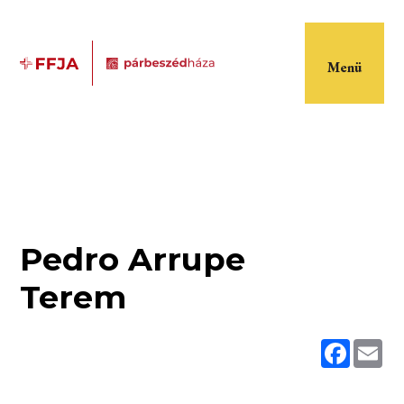
Menü
Pedro Arrupe
Terem
Faceboo
Ema