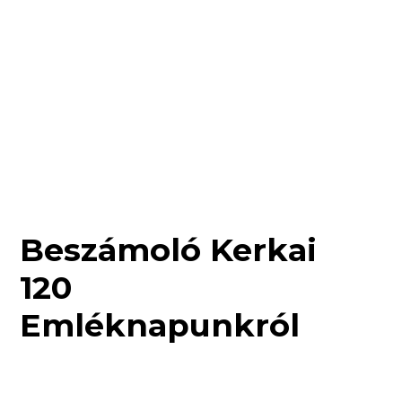
Beszámoló Kerkai
120
Emléknapunkról