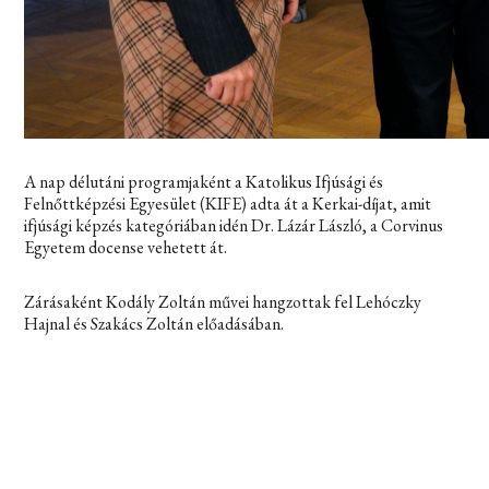
A nap délutáni programjaként a Katolikus Ifjúsági és
Felnőttképzési Egyesület (KIFE) adta át a Kerkai-díjat, amit
ifjúsági képzés kategóriában idén Dr. Lázár László, a Corvinus
Egyetem docense vehetett át.
Zárásaként Kodály Zoltán művei hangzottak fel Lehóczky
Hajnal és Szakács Zoltán előadásában.