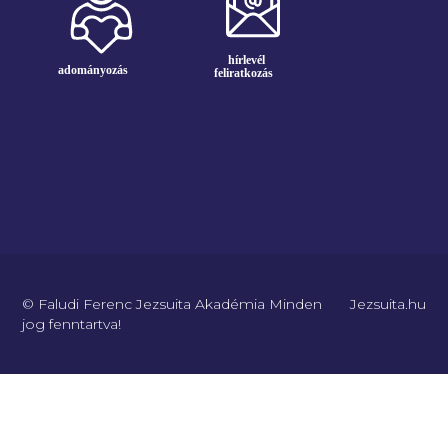
© Faludi Ferenc Jezsuita Akadémia Minden
Jezsuita.hu
jog fenntartva!