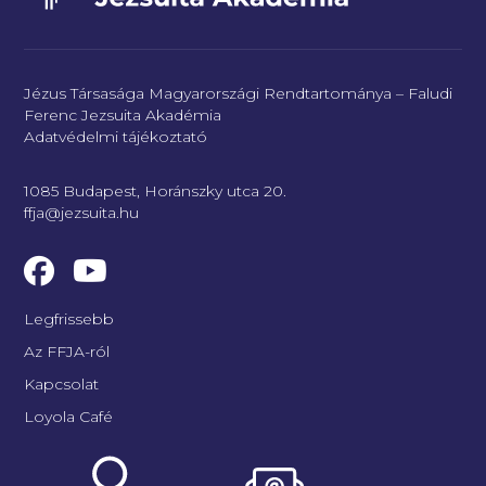
Jézus Társasága Magyarországi Rendtartománya – Faludi
Ferenc Jezsuita Akadémia
Adatvédelmi tájékoztató
1085 Budapest, Horánszky utca 20.
ffja@jezsuita.hu
Legfrissebb
Az FFJA-ról
Kapcsolat
Loyola Café