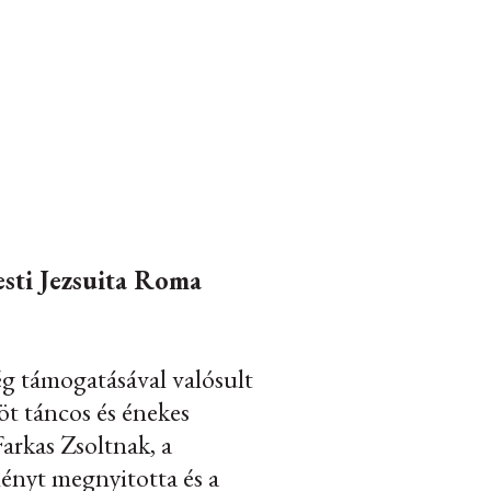
sti Jezsuita Roma
g támogatásával valósult
öt táncos és énekes
Farkas Zsoltnak, a
nyt megnyitotta és a