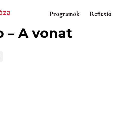
Programok
Reflexió
 – A vonat
z