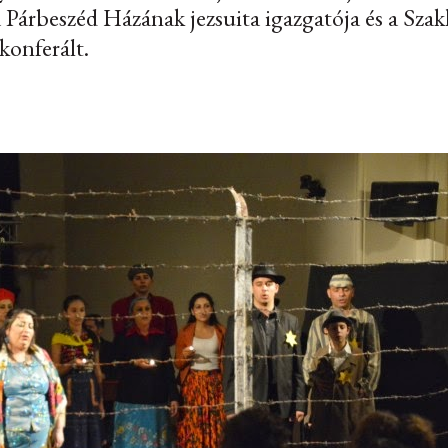
Párbeszéd Házának jezsuita igazgatója és a Szakk
konferált.