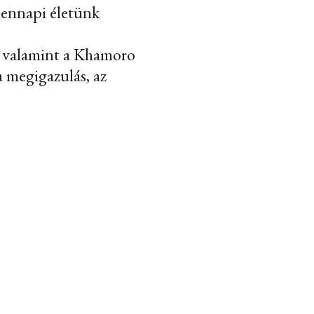
dennapi életünk
, valamint a Khamoro
a megigazulás, az