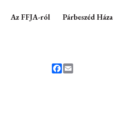
Az FFJA-ról
Párbeszéd Háza
Facebook
Email