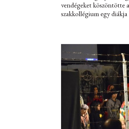
vendégeket köszöntötte a 
szakkollégium egy diákja 