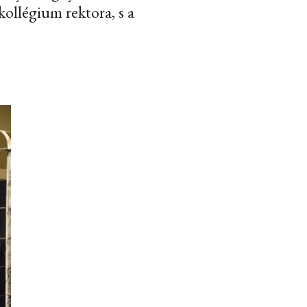
ollégium rektora, s a