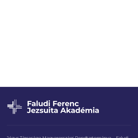
Jézus Társasága Magyarországi Rendtartománya – Faludi