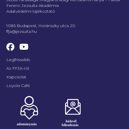
Ferenc Jezsuita Akadémia
Adatvédelmi tájékoztató
1085 Budapest, Horánszky utca 20.
ffja@jezsuita.hu
Legfrissebb
Az FFJA-ról
Kapcsolat
Loyola Café