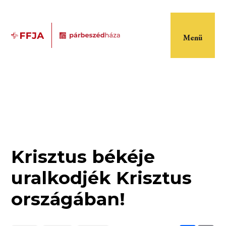
Menü
Krisztus békéje
uralkodjék Krisztus
országában!