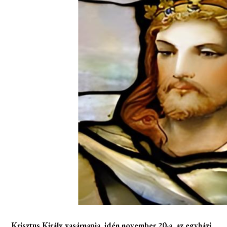
Krisztus Király vasárnapja, idén november 20-a, az egyházi