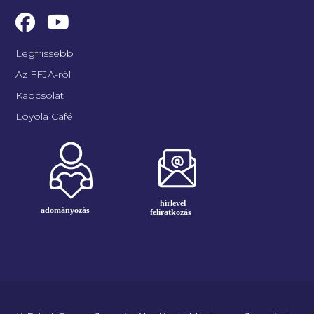
Legfrissebb
Az FFJA-ról
Kapcsolat
Loyola Café