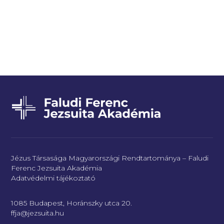
Jézus Társasága Magyarországi Rendtartománya – Faludi
Ferenc Jezsuita Akadémia
Adatvédelmi tájékoztató
1085 Budapest, Horánszky utca 20.
ffja@jezsuita.hu