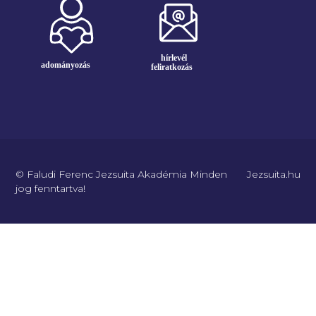
© Faludi Ferenc Jezsuita Akadémia Minden
Jezsuita.hu
jog fenntartva!