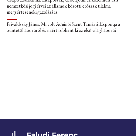
nemzetközi jogi érvei az államok közötti erőszak tilalma
megsértésének igazolására
Frivaldszky János: Mi volt Aquinói Szent Tamás álláspontja a
büntetőháborúról és miért robbant ki az első világháború?