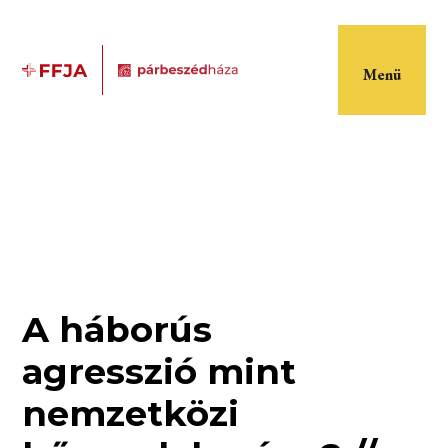
Menü
A háborús
agresszió mint
nemzetközi