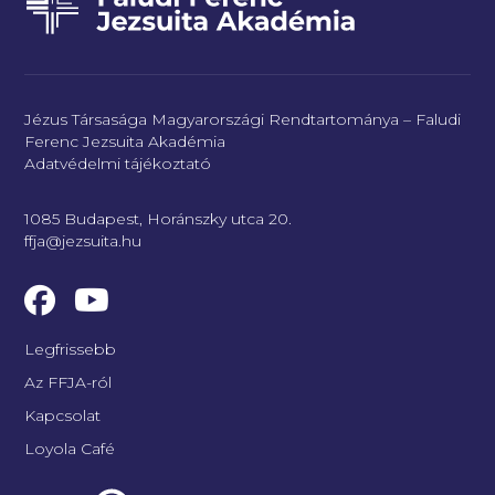
Jézus Társasága Magyarországi Rendtartománya – Faludi
Ferenc Jezsuita Akadémia
Adatvédelmi tájékoztató
1085 Budapest, Horánszky utca 20.
ffja@jezsuita.hu
Legfrissebb
Az FFJA-ról
Kapcsolat
Loyola Café