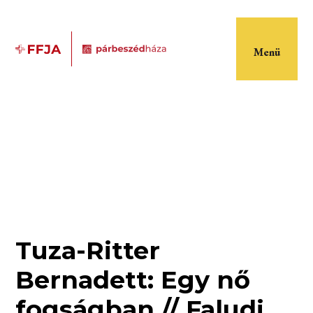
Menü
Tuza-Ritter
Bernadett: Egy nő
fogságban // Faludi