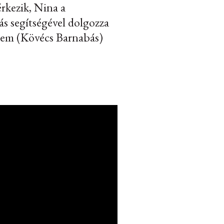
érkezik, Nina a
ás segítségével dolgozza
erelem (Kövécs Barnabás)