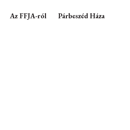
Az FFJA-ról
Párbeszéd Háza