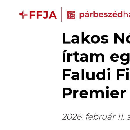
Lakos Nó
írtam eg
Faludi F
Premier 
2026. február 11. 