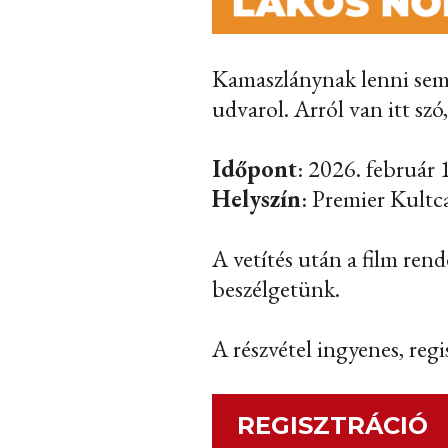
Kamaszlánynak lenni sem 
udvarol. Arról van itt szó
Időpont
: 2026. február 
Helyszín
: Premier Kultc
A vetítés után a film re
beszélgetünk.
A részvétel ingyenes, regi
REGISZTRÁCIÓ