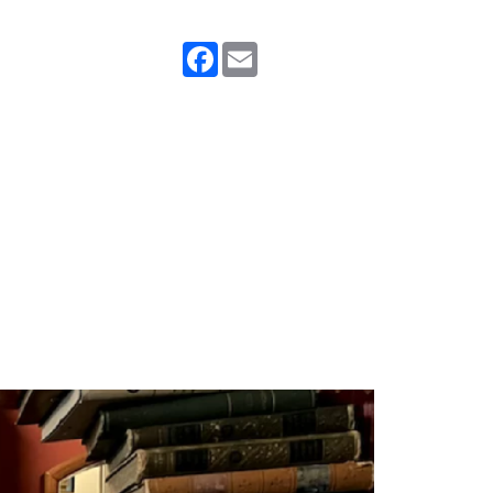
Facebook
Email