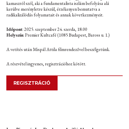
kamaszról szól, aki a fundamentalista iszlám befolyása alá
kerülve merényletre készül, érzékenyen bemutatva a
radikalizálódás folyamatait és annak következményeit.
Időpont
: 2025. szeptember 24. szerda, 18.00
Helyszín
: Premier Kultcafé (1085 Budapest, Baross u. 1.)
A vetítés után Mispál Attila filmrendezővel beszélgetünk.
A részvétel ingyenes, regisztrációhoz kötött.
REGISZTRÁCIÓ