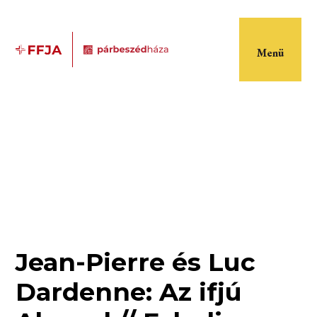
Menü
Jean-Pierre és Luc
Dardenne: Az ifjú