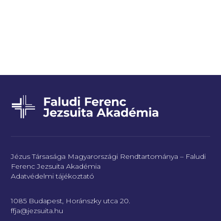
Jézus Társasága Magyarországi Rendtartománya – Faludi
Ferenc Jezsuita Akadémia
Adatvédelmi tájékoztató
1085 Budapest, Horánszky utca 20.
ffja@jezsuita.hu