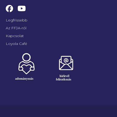
Legfrissebb
Az FFJA-ról
Kapcsolat
Loyola Café