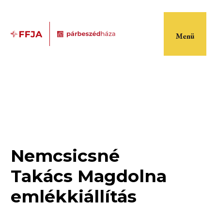
Menü
Nemcsicsné
Takács Magdolna
emlékkiállítás