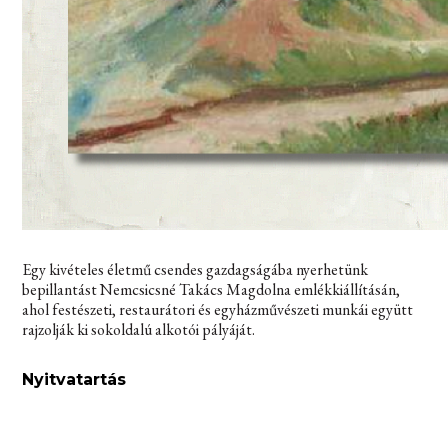
Egy kivételes életmű csendes gazdagságába nyerhetünk
bepillantást
Nemcsicsné Takács Magdolna
emlékkiállításán,
ahol festészeti, restaurátori és egyházművészeti munkái együtt
rajzolják ki sokoldalú alkotói pályáját.
Nyitvatartás