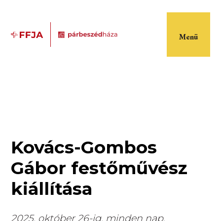
Menü
Kovács-Gombos
Gábor festőművész
kiállítása
2025. október 26-ig, minden nap,