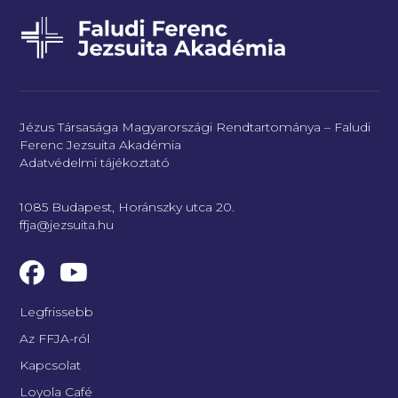
Jézus Társasága Magyarországi Rendtartománya – Faludi
Ferenc Jezsuita Akadémia
Adatvédelmi tájékoztató
1085 Budapest, Horánszky utca 20.
ffja@jezsuita.hu
Legfrissebb
Az FFJA-ról
Kapcsolat
Loyola Café