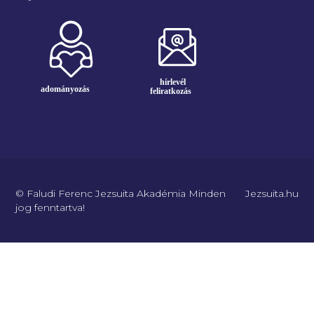
© Faludi Ferenc Jezsuita Akadémia Minden
Jezsuita.hu
jog fenntartva!