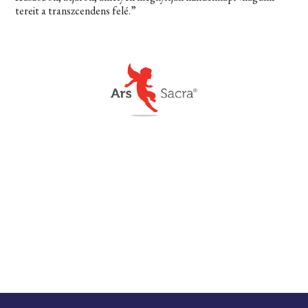
tereit a transzcendens felé.”