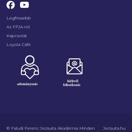
Legfrissebb
Az FFJA-ról
Kapcsolat
Loyola Café
© Faludi Ferenc Jezsuita Akadémia Minden
Jezsuita.hu