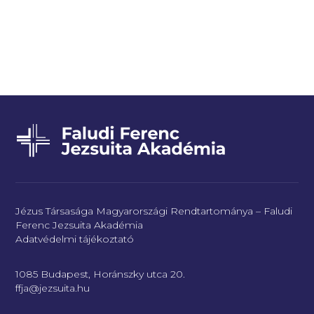
Jézus Társasága Magyarországi Rendtartománya – Faludi
Ferenc Jezsuita Akadémia
Adatvédelmi tájékoztató
1085 Budapest, Horánszky utca 20.
ffja@jezsuita.hu