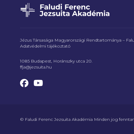
Jézus Társasága Magyarországi Rendtartománya – Falu
Adatvédelmi tájékoztató
1085 Budapest, Horánszky utca 20.
ffja@jezsuita.hu
© Faludi Ferenc Jezsuita Akadémia Minden jog fenntar