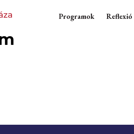
Programok
Reflexió
em