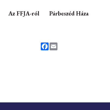
Az FFJA-ról
Párbeszéd Háza
Facebook
Email