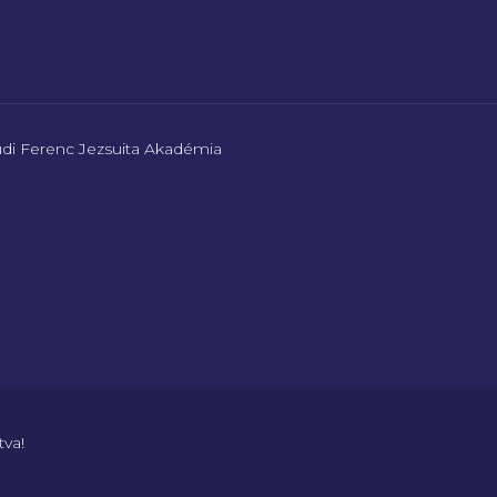
di Ferenc Jezsuita Akadémia
tva!