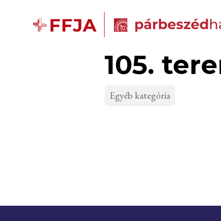
105. ter
Egyéb kategória