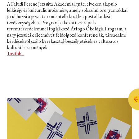
A Faludi Ferenc Jezsuita Akadémia ignáci elveken alapuló
lelkiségi és kulturális intézmény, amely sokszínű programokkal
járul hozzá a jezsuita rend intellektuális apostolkodási
tevékenységéhez. Programjai között szerepel a
teremtésvédelemmel foglalkozó Átfogó Ökológia Program, a
nagy jezsuiták életművét feldolgozó konferenciák, társadalmi
kérdésekről szóló kerekasztal-beszélgetések és változatos
kulturális események.
Tovább...