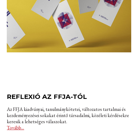
REFLEXIÓ AZ FFJA-TÓL
Az FFJA kiadványai, tanulmánykötetei, változatos tartalmai és
kezdeményezései sokakat érintő társadalmi, közéleti kérdésekre
keresik a lehetséges válaszokat.
Tovább...