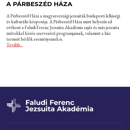
A PÁRBESZÉD HÁZA
A Párbeszéd Háza a magyarországi jezsuiták budapesti lelkiségi
és kulturális központja. A Párbeszéd Háza mint helyszín ad
otthont a Faludi Ferenc Jezsuita Akadémia saját és más jezsuita
művekkel közös szervezésű programjainak, valamint a ház
termeit bérlők eseményeinek is.
Tovább...