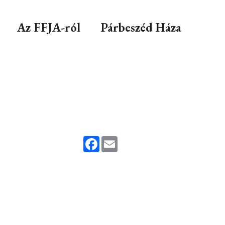
Az FFJA-ról
Párbeszéd Háza
Facebook
Email