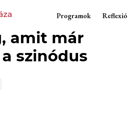
Programok
Reflexió
, amit már
 a szinódus