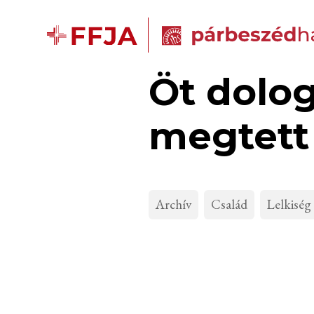
Öt dolog
megtett
Archív
Család
Lelkiség