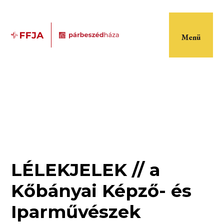
Menü
LÉLEKJELEK // a
Kőbányai Képző- és
Iparművészek