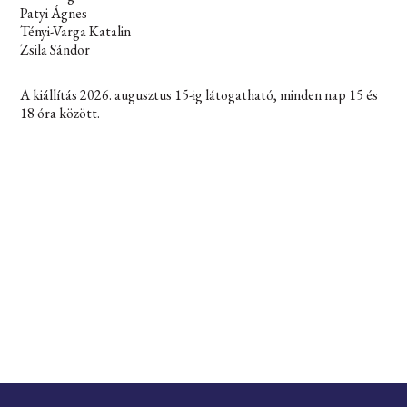
Patyi Ágnes
Tényi-Varga Katalin
Zsila Sándor
A kiállítás 2026. augusztus 15-ig látogatható, minden nap 15 és
18 óra között.