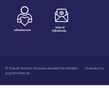
© Faludi Ferenc Jezsuita Akadémia Minden
Jezsuita.hu
jog fenntartva!