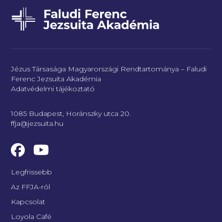
Jézus Társasága Magyarországi Rendtartománya – Faludi
Ferenc Jezsuita Akadémia
Adatvédelmi tájékoztató
1085 Budapest, Horánszky utca 20.
ffja@jezsuita.hu
Legfrissebb
Az FFJA-ról
Kapcsolat
Loyola Café