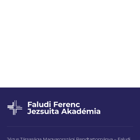
Jézus Társasága Magyarországi Rendtartománya – Faludi