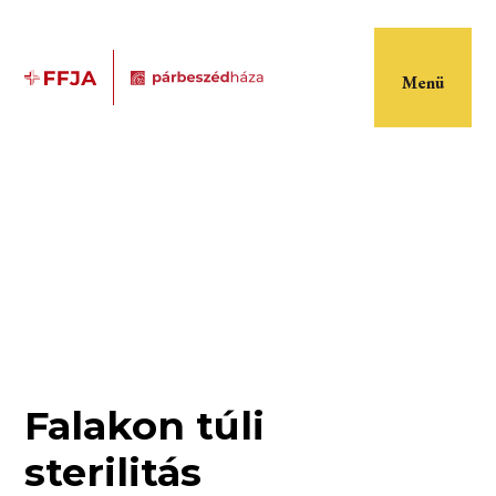
Menü
Falakon túli
sterilitás