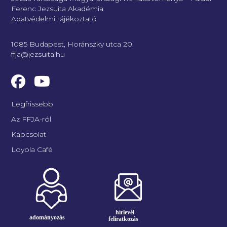
Ferenc Jezsuita Akadémia
Adatvédelmi tájékoztató
1085 Budapest, Horánszky utca 20.
ffja@jezsuita.hu
Legfrissebb
Az FFJA-ról
Kapcsolat
Loyola Café