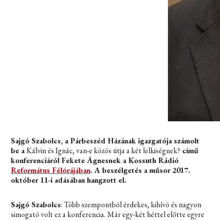
Sajgó Szabolcs, a Párbeszéd Házának igazgatója számolt
be a
Kálvin és Ignác, van-e közös útja a két lelkiségnek?
című
konferenciáról Fekete Ágnesnek a Kossuth Rádió
Református Félórájában
. A beszélgetés a műsor 2017.
október 11-i adásában hangzott el.
Sajgó Szabolcs
: Több szempontból érdekes, kihívó és nagyon
simogató volt ez a konferencia. Már egy-két héttel előtte egyre