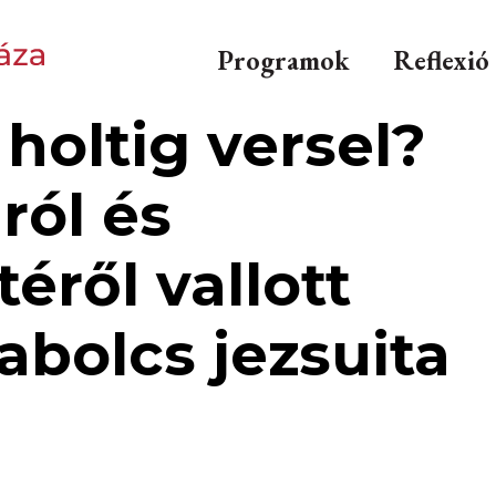
Programok
Reflexió
 holtig versel?
ról és
téről vallott
abolcs jezsuita