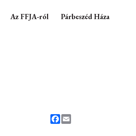
Az FFJA-ról
Párbeszéd Háza
Facebook
Email