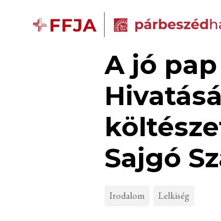
A jó pap
Hivatásá
költésze
Sajgó Sz
Irodalom
Lelkiség